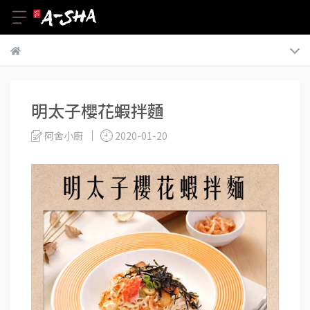
明太子櫻花蝦拌麵
阿舍小廚
2020-01-20