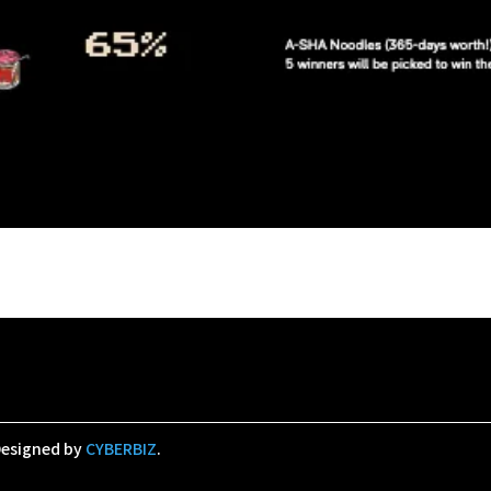
esigned by
CYBERBIZ
.