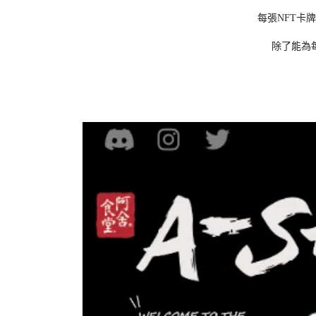
每張NFT卡牌具有
除了能為