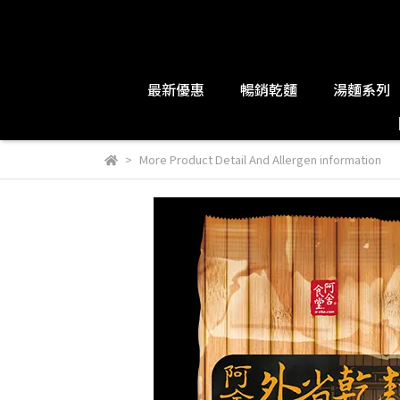
最新優惠
暢銷乾麵
湯麵系列
More Product Detail And Allergen information