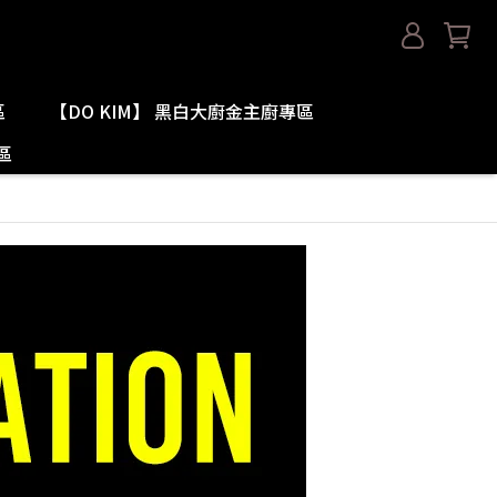
區
【DO KIM】 黑白大廚金主廚專區
區