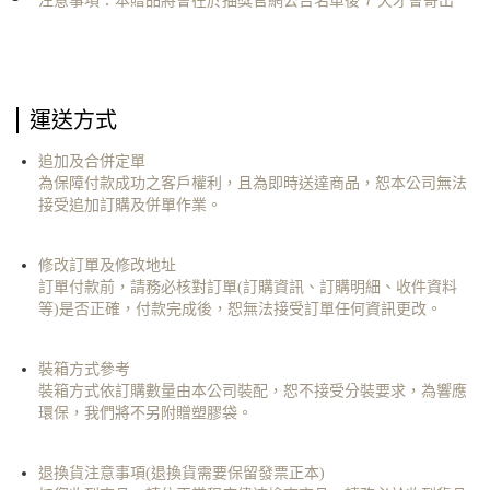
注意事項：本贈品將會在於抽獎官網公告名單後
7 天才會寄出
運送方式
追加及合併定單
為保障付款成功之客戶權利，且為即時送達商品，恕本公司無法
接受追加訂購及併單作業。
修改訂單及修改地址
訂單付款前，請務必核對訂單(訂購資訊、訂購明細、收件資料
等)是否正確，付款完成後，恕無法接受訂單任何資訊更改。
裝箱方式參考
裝箱方式依訂購數量由本公司裝配，恕不接受分裝要求，為響應
環保，我們將不另附贈塑膠袋。
退換貨注意事項(退換貨需要保留發票正本)