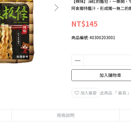
【辣味】深紅的醬包，一撕開，
阿舍獨特醬汁，形成獨一無二的
NT$145
商品編號:
40300203001
加入購物車
加入最愛
此商品 「 最高
規格說明