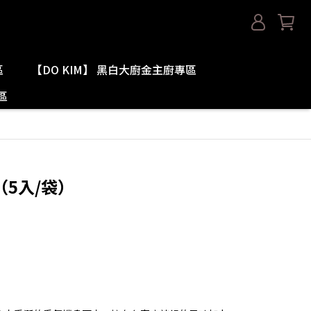
區
【DO KIM】 黑白大廚金主廚專區
區
）
5入/袋）